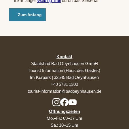
6 km langer
Walking Trail
durch das Siekertal
Zum Anfang
Kontakt
Staatsbad Bad Oeynhausen GmbH
Tourist Information (Haus des Gastes)
Im Kurpark | 32545 Bad Oeynhausen
+49 5731 1300
tourist-information@badoeynhausen.de
Öffnungszeiten
Mo.–Fr.: 09–17 Uhr
Sa.: 10–15 Uhr