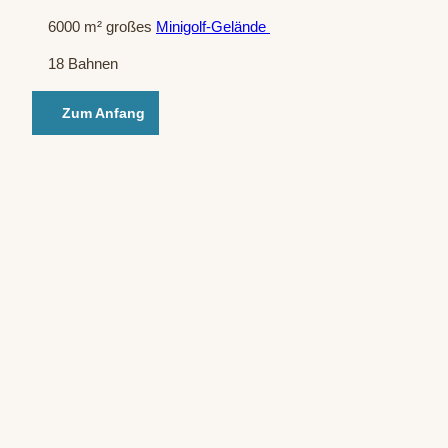
6000
m² großes
Minigolf-Gelände
18 Bahnen
Zum Anfang