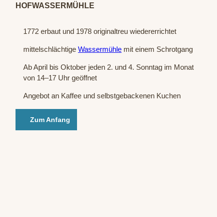
HOFWASSERMÜHLE
e
1772 erbaut und 1978 originaltreu wiedererrichtet
mittelschlächtige
Wassermühle
mit einem Schrotgang
Ab April bis Oktober jeden 2. und 4. Sonntag im Monat
von 14–17 Uhr geöffnet
Angebot an Kaffee und selbstgebackenen Kuchen
Zum Anfang