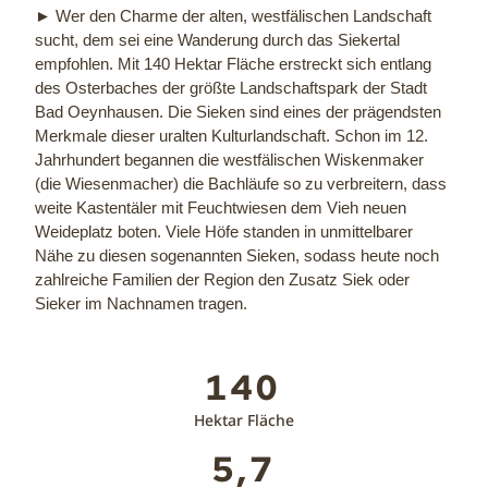
► Wer den Charme der alten, westfälischen Landschaft
sucht, dem sei eine Wanderung durch das Siekertal
empfohlen. Mit 140 Hektar Fläche erstreckt sich entlang
des Osterbaches der größte Landschaftspark der Stadt
Bad Oeynhausen. Die Sieken sind eines der prägendsten
Merkmale dieser uralten Kulturlandschaft. Schon im 12.
Jahrhundert begannen die westfälischen Wiskenmaker
(die Wiesenmacher) die Bachläufe so zu verbreitern, dass
weite Kastentäler mit Feuchtwiesen dem Vieh neuen
Weideplatz boten. Viele Höfe standen in unmittelbarer
Nähe zu diesen sogenannten Sieken, sodass heute noch
zahlreiche Familien der Region den Zusatz Siek oder
Sieker im Nachnamen tragen.
140
Hektar Fläche
5,7