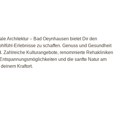
e Architektur – Bad Oeynhausen bietet Dir den
ohlfühl-Erlebnisse zu schaffen. Genuss und Gesundheit
d. Zahlreiche Kulturangebote, renommierte Rehakliniken
d Entspannungsmöglichkeiten und die sanfte Natur am
einem Kraftort.