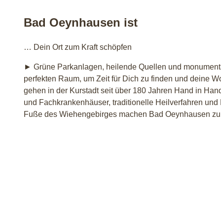
Bad Oeynhausen ist
… Dein Ort zum Kraft schöpfen
► Grüne Parkanlagen, heilende Quellen und monumental
perfekten Raum, um Zeit für Dich zu finden und deine W
gehen in der Kurstadt seit über 180 Jahren Hand in Han
und Fachkrankenhäuser, traditionelle Heilverfahren un
Fuße des Wiehengebirges machen Bad Oeynhausen zu d