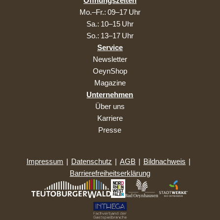
Öffnungszeiten
Mo.–Fr.: 09–17 Uhr
Sa.: 10–15 Uhr
So.: 13–17 Uhr
Service
Newsletter
OeynShop
Magazine
Unternehmen
Über uns
Karriere
Presse
Impressum
|
Datenschutz
|
AGB
|
Bildnachweis
|
Barrierefreiheitserklärung