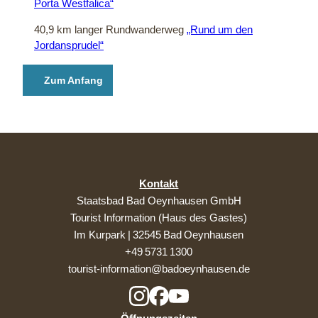
Porta Westfalica“
40,9 km langer Rundwanderweg
„Rund um den
Jordansprudel“
Zum Anfang
ㅤ
Kontakt
Staatsbad Bad Oeynhausen GmbH
Tourist Information (Haus des Gastes)
Im Kurpark | 32545 Bad Oeynhausen
+49 5731 1300
tourist-information@badoeynhausen.de