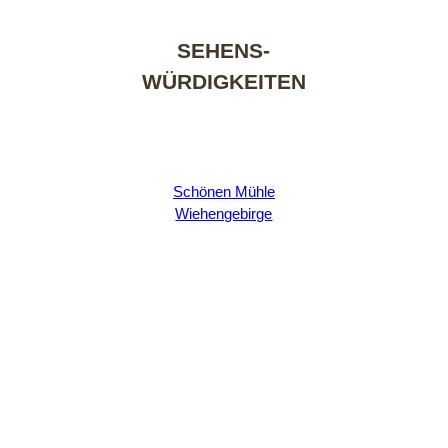
SEHENS-
WÜRDIGKEITEN
ㅤ
Schönen Mühle
Wiehengebirge