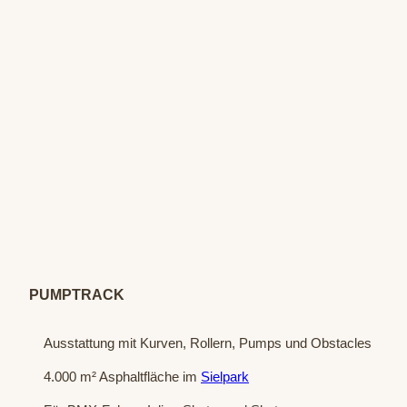
© Jay
den J
anzen
PUMPTRACK
Ausstattung mit Kurven, Rollern, Pumps und Obstacles
4.000 m² Asphaltfläche im
Sielpark