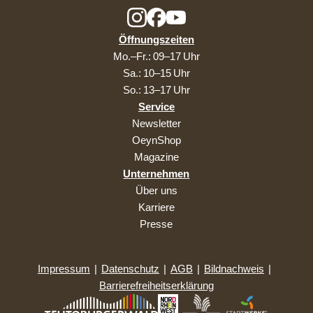
Öffnungszeiten
Mo.–Fr.: 09–17 Uhr
Sa.: 10–15 Uhr
So.: 13–17 Uhr
Service
Newsletter
OeynShop
Magazine
Unternehmen
Über uns
Karriere
Presse
Impressum
|
Datenschutz
|
AGB
|
Bildnachweis
|
Barrierefreiheitserklärung