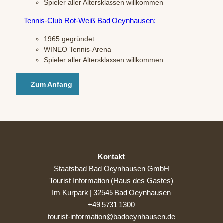
Spieler aller Altersklassen willkommen
Tennis-Club Rot-Weiß Bad Oeynhausen:
1965 gegründet
WINEO Tennis-Arena
Spieler aller Altersklassen willkommen
Zum Anfang
Kontakt
Staatsbad Bad Oeynhausen GmbH
Tourist Information (Haus des Gastes)
Im Kurpark | 32545 Bad Oeynhausen
+49 5731 1300
tourist-information@badoeynhausen.de