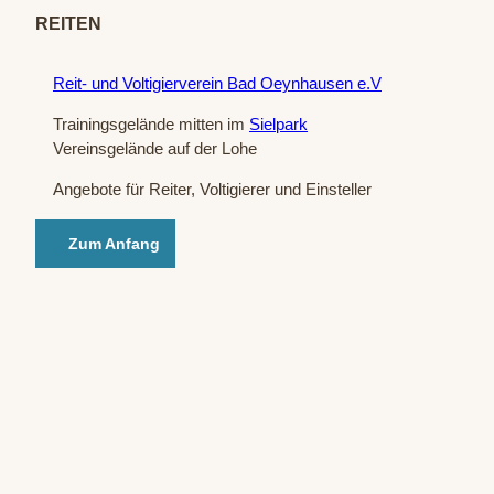
n / P.
Hübb
REITEN
e
Reit- und Voltigierverein Bad Oeynhausen e.V
Trainingsgelände mitten im
Sielpark
Vereinsgelände auf der Lohe
Angebote für Reiter, Voltigierer und Einsteller
Zum Anfang