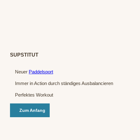
© Su
pstitu
t / C.
Krahe
SUPSTITUT
Neuer
Paddelsport
Immer in Action durch ständiges Ausbalancieren
Perfektes Workout
Zum Anfang