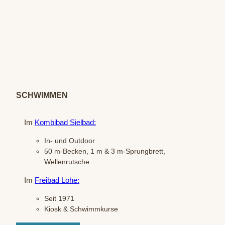
© Fre
ibad
Lohe
e.V.
SCHWIMMEN
Im
Kombibad Sielbad:
In- und Outdoor
50 m-Becken, 1 m & 3 m-Sprungbrett,
Wellenrutsche
Im
Freibad Lohe:
Seit 1971
Kiosk & Schwimmkurse