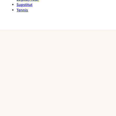
Supstitut
Tennis
ㅤ