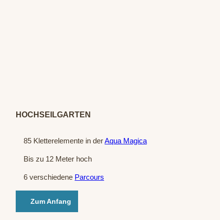
© Tea
mmot
ion A
dvent
ure
HOCHSEILGARTEN
85 Kletterelemente in der
Aqua Magica
Bis zu 12 Meter hoch
6 verschiedene
Parcours
Zum Anfang