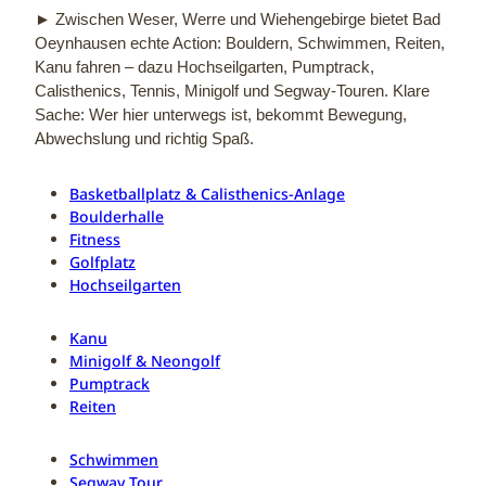
► Zwischen Weser, Werre und Wiehengebirge bietet Bad
Oeynhausen echte Action: Bouldern, Schwimmen, Reiten,
Kanu fahren – dazu Hochseilgarten, Pumptrack,
Calisthenics, Tennis, Minigolf und Segway‑Touren. Klare
Sache: Wer hier unterwegs ist, bekommt Bewegung,
Abwechslung und richtig Spaß.
Basketballplatz & Calisthenics-Anlage
Boulderhalle
Fitness
Golfplatz
Hochseilgarten
Kanu
Minigolf & Neongolf
Pumptrack
Reiten
Schwimmen
Segway Tour