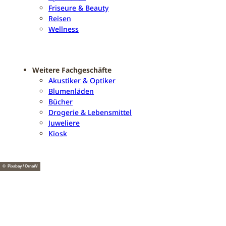
Friseure & Beauty
Reisen
Wellness
Weitere Fachgeschäfte
Akustiker & Optiker
Blumenläden
Bücher
Drogerie & Lebensmittel
Juweliere
Kiosk
© Pixabay / OrnaW