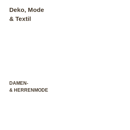
Deko, Mode
& Textil
DAMEN-
& HERRENMODE