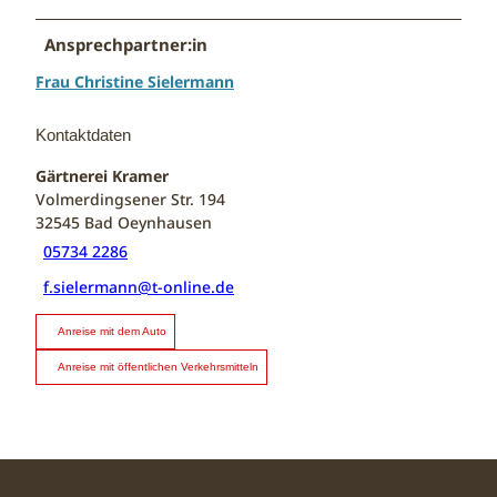
Ansprechpartner:in
Frau Christine Sielermann
Kontaktdaten
Gärtnerei Kramer
Volmerdingsener Str. 194
32545
Bad Oeynhausen
05734 2286
f.sielermann@t-online.de
Anreise mit dem Auto
Anreise mit öffentlichen Verkehrsmitteln