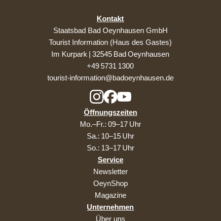
Kontakt
Staatsbad Bad Oeynhausen GmbH
Tourist Information (Haus des Gastes)
Im Kurpark | 32545 Bad Oeynhausen
+49 5731 1300
tourist-information@badoeynhausen.de
Öffnungszeiten
Mo.–Fr.: 09–17 Uhr
Sa.: 10–15 Uhr
So.: 13–17 Uhr
Service
Newsletter
OeynShop
Magazine
Unternehmen
Über uns