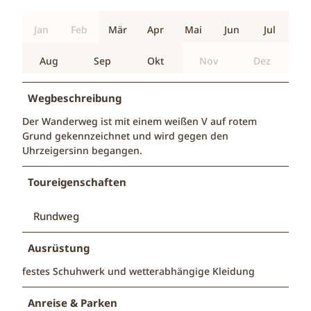
Jan
Feb
Mär
Apr
Mai
Jun
Jul
Aug
Sep
Okt
Nov
Dez
Wegbeschreibung
Der Wanderweg ist mit einem weißen V auf rotem
Grund gekennzeichnet und wird gegen den
Uhrzeigersinn begangen.
Toureigenschaften
Rundweg
Ausrüstung
festes Schuhwerk und wetterabhängige Kleidung
Anreise & Parken