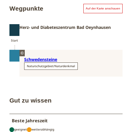
Wegpunkte
Auf der Karte anschauen
Herz- und Diabeteszentrum Bad Oeynhausen
Start
Start
©
Schwedensteine
Naturschutzgebiet/Naturdenkmal
Gut zu wissen
Beste Jahreszeit
geeignet
wetterabhängig