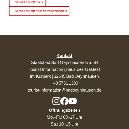
Anreise mit dem Auto
Anreise mit öffentlichen Verkehrsmitteln
Kontakt
Staatsbad Bad Oeynhausen GmbH
Tourist Information (Haus des Gastes)
Im Kurpark | 32545 Bad Oeynhausen
+49 5731 1300
tourist-information@badoeynhausen.de
Öffnungszeiten
Mo.–Fr.: 09–17 Uhr
Sa.: 10–15 Uhr