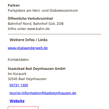
Parken
Parkplätze am Herz -und Diabeteszentrum
Öffentliche Verkehrsmittel
Bahnhof Nord, Bahnhof Süd, ZOB
Infos unter www.bahn.de
Weitere Infos / Links
www.vitalwanderwelt.de
Kontaktdaten
Staatsbad Bad Oeynhausen GmbH
Im Kurpark
32545
Bad Oeynhausen
05731 1300
tourist-information@badoeynhausen.de
Website