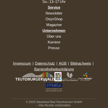
So.: 13–17 Uhr
Service
Newsletter
OeynShop
Magazine
Unternehmen
Über uns
Karriere
Presse
Impressum
|
Datenschutz
|
AGB
|
Bildnachweis
|
Barrierefreiheitserklärung
© 2026 Staatsbad Bad Oeynhausen GmbH
– Alle Rechte vorbehalten.