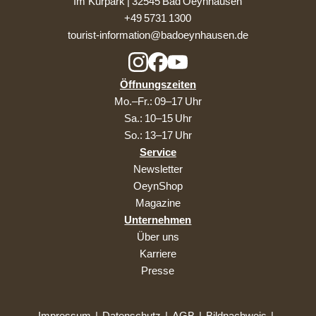
Im Kurpark | 32545 Bad Oeynhausen
+49 5731 1300
tourist-information@badoeynhausen.de
Öffnungszeiten
Mo.–Fr.: 09–17 Uhr
Sa.: 10–15 Uhr
So.: 13–17 Uhr
Service
Newsletter
OeynShop
Magazine
Unternehmen
Über uns
Karriere
Presse
Impressum
|
Datenschutz
|
AGB
|
Bildnachweis
|