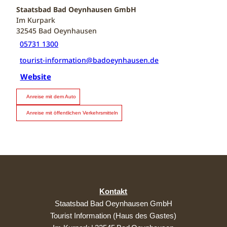
Staatsbad Bad Oeynhausen GmbH
Im Kurpark
32545
Bad Oeynhausen
05731 1300
tourist-information@badoeynhausen.de
Website
Anreise mit dem Auto
Anreise mit öffentlichen Verkehrsmitteln
Kontakt
Staatsbad Bad Oeynhausen GmbH
Tourist Information (Haus des Gastes)