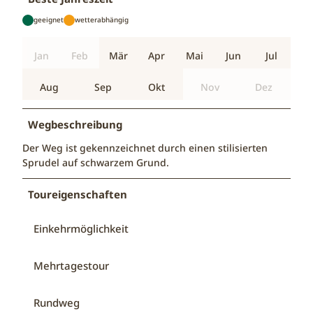
geeignet
wetterabhängig
Jan
Feb
Mär
Apr
Mai
Jun
Jul
Aug
Sep
Okt
Nov
Dez
Wegbeschreibung
Der Weg ist gekennzeichnet durch einen stilisierten
Sprudel auf schwarzem Grund.
Toureigenschaften
Einkehrmöglichkeit
Mehrtagestour
Rundweg