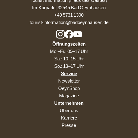
Tourist Information (Haus des Gastes)
Im Kurpark | 32545 Bad Oeynhausen
+49 5731 1300
tourist-information@badoeynhausen.de
Öffnungszeiten
Mo.–Fr.: 09–17 Uhr
Sa.: 10–15 Uhr
So.: 13–17 Uhr
Service
Newsletter
OeynShop
Magazine
Unternehmen
Über uns
Karriere
Presse