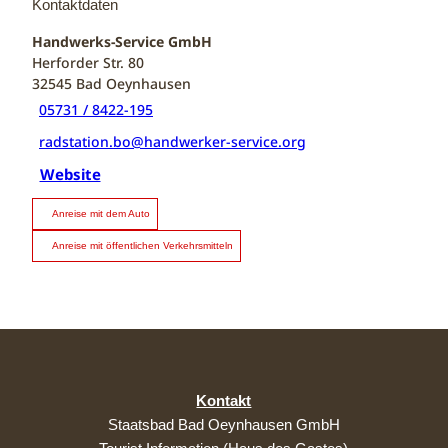
Kontaktdaten
Handwerks-Service GmbH
Herforder Str. 80
32545
Bad Oeynhausen
05731 / 8422-195
radstation.bo@handwerker-service.org
Website
Anreise mit dem Auto
Anreise mit öffentlichen Verkehrsmitteln
Kontakt
Staatsbad Bad Oeynhausen GmbH