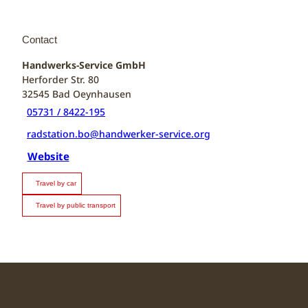
Contact
Handwerks-Service GmbH
Herforder Str. 80
32545
Bad Oeynhausen
05731 / 8422-195
radstation.bo@handwerker-service.org
Website
Travel by car
Travel by public transport