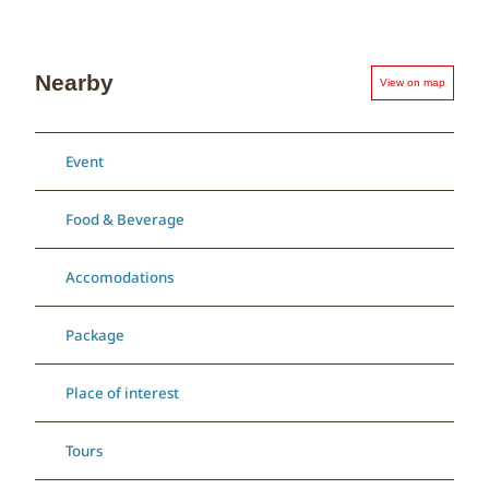
Nearby
View on map
Event
Food & Beverage
Accomodations
Package
Place of interest
Tours