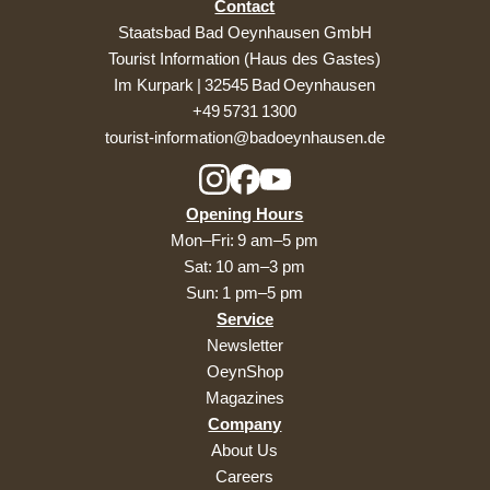
Contact
Staatsbad Bad Oeynhausen GmbH
Tourist Information (Haus des Gastes)
Im Kurpark | 32545 Bad Oeynhausen
+49 5731 1300
tourist-information@badoeynhausen.de
Opening Hours
Mon–Fri: 9 am–5 pm
Sat: 10 am–3 pm
Sun: 1 pm–5 pm
Service
Newsletter
OeynShop
Magazines
Company
About Us
Careers