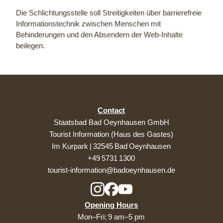
Die Schlichtungsstelle soll Streitigkeiten über barrierefreie
Informationstechnik zwischen Menschen mit
Behinderungen und den Absendern der Web-Inhalte
beilegen.
Contact
Staatsbad Bad Oeynhausen GmbH
Tourist Information (Haus des Gastes)
Im Kurpark | 32545 Bad Oeynhausen
+49 5731 1300
tourist-information@badoeynhausen.de
Opening Hours
Mon–Fri: 9 am–5 pm