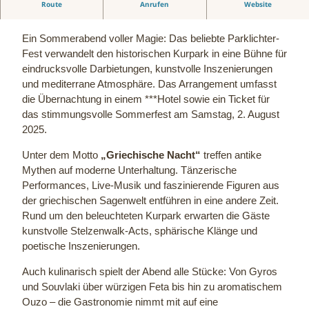
Route
Anrufen
Website
Griechische Nacht im Kurpark Bad Oeynhausen
Ein Sommerabend voller Magie: Das beliebte Parklichter-
Fest verwandelt den historischen Kurpark in eine Bühne für
eindrucksvolle Darbietungen, kunstvolle Inszenierungen
und mediterrane Atmosphäre. Das Arrangement umfasst
die Übernachtung in einem ***Hotel sowie ein Ticket für
das stimmungsvolle Sommerfest am Samstag, 2. August
2025.
Unter dem Motto
„Griechische Nacht“
treffen antike
Mythen auf moderne Unterhaltung. Tänzerische
Performances, Live-Musik und faszinierende Figuren aus
der griechischen Sagenwelt entführen in eine andere Zeit.
Rund um den beleuchteten Kurpark erwarten die Gäste
kunstvolle Stelzenwalk-Acts, sphärische Klänge und
poetische Inszenierungen.
Auch kulinarisch spielt der Abend alle Stücke: Von Gyros
und Souvlaki über würzigen Feta bis hin zu aromatischem
Ouzo – die Gastronomie nimmt mit auf eine