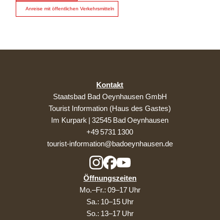
Anreise mit öffentlichen Verkehrsmitteln
Kontakt
Staatsbad Bad Oeynhausen GmbH
Tourist Information (Haus des Gastes)
Im Kurpark | 32545 Bad Oeynhausen
+49 5731 1300
tourist-information@badoeynhausen.de
Öffnungszeiten
Mo.–Fr.: 09–17 Uhr
Sa.: 10–15 Uhr
So.: 13–17 Uhr