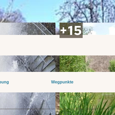
bung
Wegpunkte