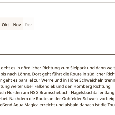
Okt
Nov
Dez
eht es in nördlicher Richtung zum Sielpark und dann weit
is nach Löhne. Dort geht führt die Route in südlicher Ric
r geht es parallel zur Werre und in Höhe Schweicheln trenn
ichtung weiter über Falkendiek und den Homberg Richtung
nach Norden am NSG Bramschebach- Nagelsbachtal entlang
bei. Nachdem die Route an der Gohfelder Schweiz vorbeig
eßend Aqua Magica erreicht und alsbald danach ist die To