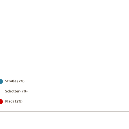
Straße (7%)
Schotter (7%)
Pfad (12%)