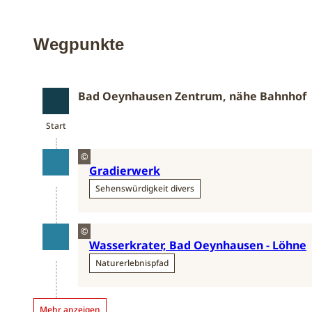
Wegpunkte
Bad Oeynhausen Zentrum, nähe Bahnhof
Start
Start
©
Gradierwerk
Sehenswürdigkeit divers
©
Wasserkrater, Bad Oeynhausen - Löhne
Naturerlebnispfad
Mehr anzeigen