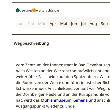
geeignet
wetterabhängig
Jan
Feb
Mär
Apr
Mai
Jun
Jul
Aug
Sep
Wegbeschreibung
Vom Zentrum der Innnenstadt in Bad Oeynhausen g
nach Westen an der Werre stromaufwärts entlang b
weiter über Falscheide auf den Spatzenberg. Weite
die Route von der Werre und führt in östlicher R
Schwarzenmoor. Anschließend verläuft wer Weg 
die Dornberger Heide und an der Rürupsmühle vor
hat, wird das
Mühlenmuseum Kemena
und anschli
Ausgangspunkt wieder zu Ende.