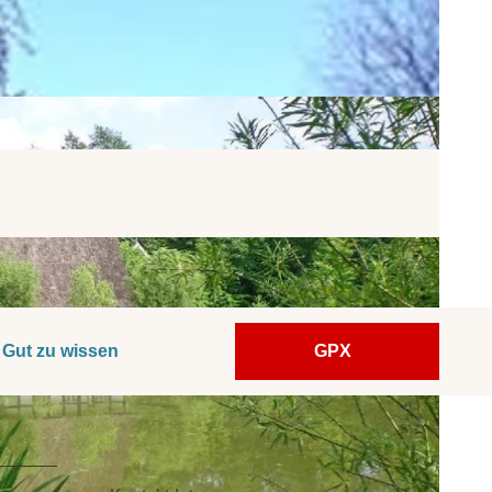
Gut zu wissen
GPX