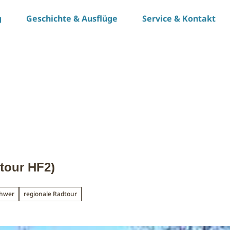
g
Geschichte & Ausflüge
Service & Kontakt
tour HF2)
chwer
regionale Radtour