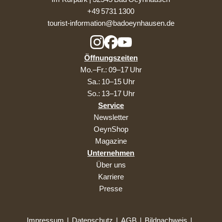
+49 5731 1300
tourist-information@badoeynhausen.de
Öffnungszeiten
Mo.–Fr.: 09–17 Uhr
Sa.: 10–15 Uhr
So.: 13–17 Uhr
Service
Newsletter
OeynShop
Magazine
Unternehmen
Über uns
Karriere
Presse
Impressum
|
Datenschutz
|
AGB
|
Bildnachweis
|