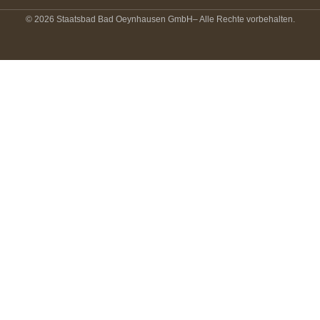
© 2026 Staatsbad Bad Oeynhausen GmbH
– Alle Rechte vorbehalten.