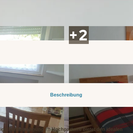
Beschreibung
ige Ferienwohnung im Hochparterre bietet den idealen