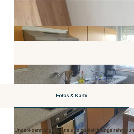
Fotos & Karte
Unsere zentral gelegene und zugleich angenehm ruh