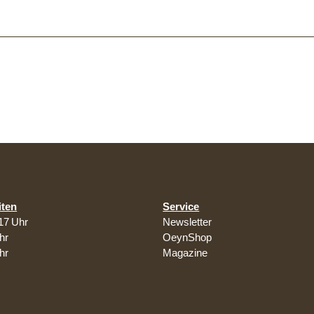
iten
Service
17 Uhr
Newsletter
hr
OeynShop
hr
Magazine