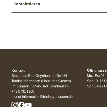
Kontaktdaten
Kontakt
Öffnungsze
Staatsbad Bad Oeynhausen GmbH
Mo.–Fr.: 09–
Tourist Information (Haus des Gastes)
Sa.: 10–15 U
Im Kurpark | 32545 Bad Oeynhausen
So.: 13–17 U
+49 5731 1300
tourist-information@badoeynhausen.de