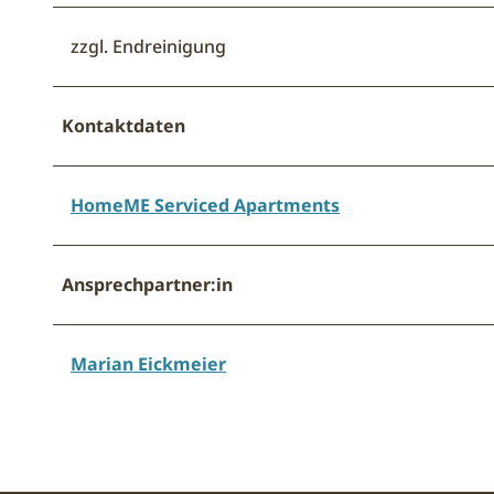
zzgl. Endreinigung
Kontaktdaten
HomeME Serviced Apartments
Ansprechpartner:in
Marian Eickmeier