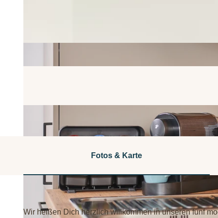
Fotos & Karte
Wir heißen Dich herzlich willkommen in unseren fünf m