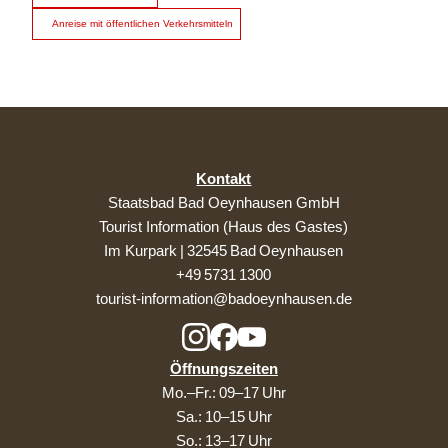
Anreise mit öffentlichen Verkehrsmitteln
Kontakt
Staatsbad Bad Oeynhausen GmbH
Tourist Information (Haus des Gastes)
Im Kurpark | 32545 Bad Oeynhausen
+49 5731 1300
tourist-information@badoeynhausen.de
Öffnungszeiten
Mo.–Fr.: 09–17 Uhr
Sa.: 10–15 Uhr
So.: 13–17 Uhr