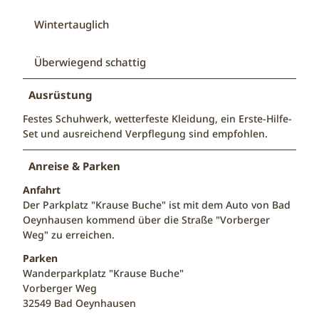
i
d
Wintertauglich
e
r
Überwiegend schattig
Ausrüstung
Festes Schuhwerk, wetterfeste Kleidung, ein Erste-Hilfe-
Set und ausreichend Verpflegung sind empfohlen.
Anreise & Parken
Anfahrt
Der Parkplatz "Krause Buche" ist mit dem Auto von Bad
Oeynhausen kommend über die Straße "Vorberger
Weg" zu erreichen.
Parken
Wanderparkplatz "Krause Buche"
Vorberger Weg
32549 Bad Oeynhausen