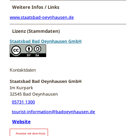
Weitere Infos / Links
www.staatsbad-oeynhausen.de
Lizenz (Stammdaten)
Staatsbad Bad Oeynhausen GmbH
Kontaktdaten
Staatsbad Bad Oeynhausen GmbH
Im Kurpark
32545
Bad Oeynhausen
05731 1300
tourist-information@badoeynhausen.de
Website
Anreise mit dem Auto