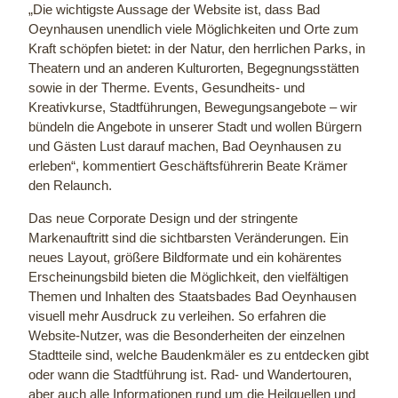
„Die wichtigste Aussage der Website ist, dass Bad
Oeynhausen unendlich viele Möglichkeiten und Orte zum
Kraft schöpfen bietet: in der Natur, den herrlichen Parks, in
Theatern und an anderen Kulturorten, Begegnungsstätten
sowie in der Therme. Events, Gesundheits- und
Kreativkurse, Stadtführungen, Bewegungsangebote – wir
bündeln die Angebote in unserer Stadt und wollen Bürgern
und Gästen Lust darauf machen, Bad Oeynhausen zu
erleben“, kommentiert Geschäftsführerin Beate Krämer
den Relaunch.
Das neue Corporate Design und der stringente
Markenauftritt sind die sichtbarsten Veränderungen. Ein
neues Layout, größere Bildformate und ein kohärentes
Erscheinungsbild bieten die Möglichkeit, den vielfältigen
Themen und Inhalten des Staatsbades Bad Oeynhausen
visuell mehr Ausdruck zu verleihen. So erfahren die
Website-Nutzer, was die Besonderheiten der einzelnen
Stadtteile sind, welche Baudenkmäler es zu entdecken gibt
oder wann die Stadtführung ist. Rad- und Wandertouren,
aber auch alle Informationen rund um die Heilquellen und