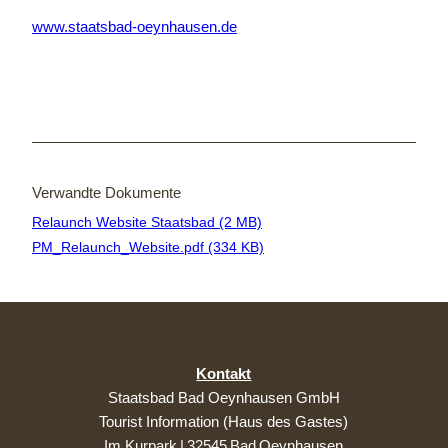
www.staatsbad-oeynhausen.de
Verwandte Dokumente
Relaunch Website Staatsbad (2 MB)
PM_Relaunch_Website.pdf (334 KB)
Kontakt
Staatsbad Bad Oeynhausen GmbH
Tourist Information (Haus des Gastes)
Im Kurpark | 32545 Bad Oeynhausen