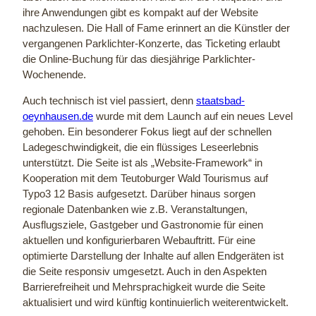
ihre Anwendungen gibt es kompakt auf der Website
nachzulesen. Die Hall of Fame erinnert an die Künstler der
vergangenen Parklichter-Konzerte, das Ticketing erlaubt
die Online-Buchung für das diesjährige Parklichter-
Wochenende.
Auch technisch ist viel passiert, denn
staatsbad-
oeynhausen.de
wurde mit dem Launch auf ein neues Level
gehoben. Ein besonderer Fokus liegt auf der schnellen
Ladegeschwindigkeit, die ein flüssiges Leseerlebnis
unterstützt. Die Seite ist als „Website-Framework“ in
Kooperation mit dem Teutoburger Wald Tourismus auf
Typo3 12 Basis aufgesetzt. Darüber hinaus sorgen
regionale Datenbanken wie z.B. Veranstaltungen,
Ausflugsziele, Gastgeber und Gastronomie für einen
aktuellen und konfigurierbaren Webauftritt. Für eine
optimierte Darstellung der Inhalte auf allen Endgeräten ist
die Seite responsiv umgesetzt. Auch in den Aspekten
Barrierefreiheit und Mehrsprachigkeit wurde die Seite
aktualisiert und wird künftig kontinuierlich weiterentwickelt.