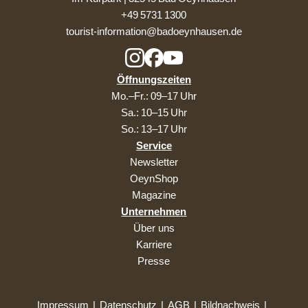
+49 5731 1300
tourist-information@badoeynhausen.de
Öffnungszeiten
Mo.–Fr.: 09–17 Uhr
Sa.: 10–15 Uhr
So.: 13–17 Uhr
Service
Newsletter
OeynShop
Magazine
Unternehmen
Über uns
Karriere
Presse
Impressum
|
Datenschutz
|
AGB
|
Bildnachweis
|