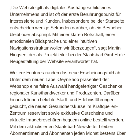
„Die Website gilt als digitales Aushängeschild eines
Unternehmens und ist oft der erste Berührungspunkt für
Interessierte und Kunden. Insbesondere bei der Startseite
entscheiden wenige Sekunden darüber, ob ein Besucher
bleibt oder abspringt. Mit einer klaren Botschaft, einer
emotionalen Bildsprache und einer intuitiven
Navigationsstruktur wollen wir überzeugen“, sagt Martin
Hingsen, der als Projektleiter bei der Staatsbad GmbH die
Neugestaltung der Website verantwortet hat.
Weitere Features runden das neue Erscheinungsbild ab.
Unter dem neuen Label OeynShop präsentiert der
Webshop eine feine Auswahl handgefertigter Geschenke
regionaler Kunsthandwerker und Produzenten. Darüber
hinaus können beliebte Stadt- und Erlebnisführungen
gebucht, die neuen Gesundheitskurse im Kraftquellen-
Zentrum reserviert sowie exklusive Gutscheine und
aktuelle Imagebroschüren bequem online bestellt werden.
Mit dem aktualisierten Staatsbad-Newsletter bleiben
Abonnentinnen und Abonnenten jeden Monat bestens über