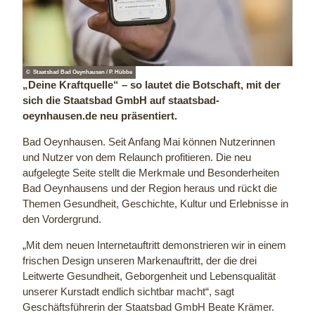
© Staatsbad Bad Oeynhausen / P. Hübbe
„Deine Kraftquelle“ – so lautet die Botschaft, mit der
sich die Staatsbad GmbH auf staatsbad-
oeynhausen.de neu präsentiert.
Bad Oeynhausen. Seit Anfang Mai können Nutzerinnen
und Nutzer von dem Relaunch profitieren. Die neu
aufgelegte Seite stellt die Merkmale und Besonderheiten
Bad Oeynhausens und der Region heraus und rückt die
Themen Gesundheit, Geschichte, Kultur und Erlebnisse in
den Vordergrund.
„Mit dem neuen Internetauftritt demonstrieren wir in einem
frischen Design unseren Markenauftritt, der die drei
Leitwerte Gesundheit, Geborgenheit und Lebensqualität
unserer Kurstadt endlich sichtbar macht“, sagt
Geschäftsführerin der Staatsbad GmbH Beate Krämer.