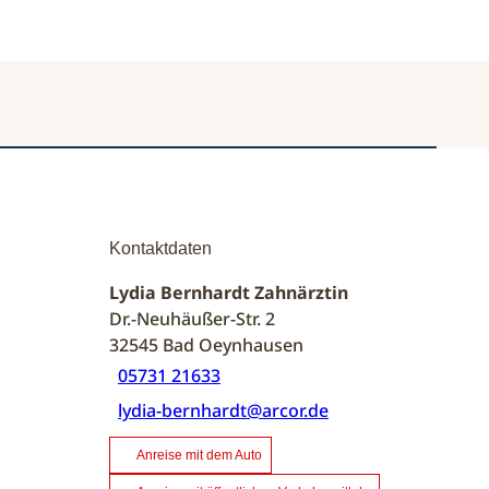
Kontaktdaten
Lydia Bernhardt Zahnärztin
Dr.-Neuhäußer-Str. 2
32545
Bad Oeynhausen
05731 21633
lydia-bernhardt@arcor.de
Anreise mit dem Auto