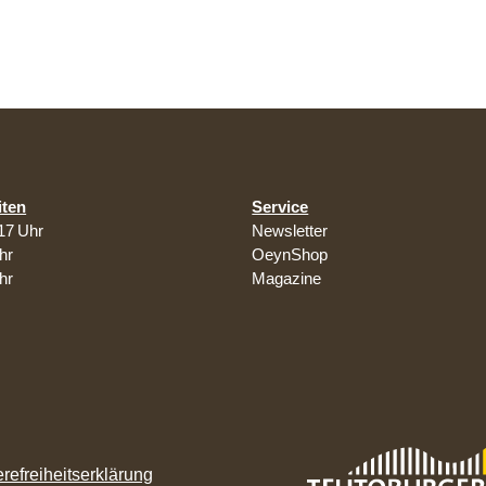
iten
Service
17 Uhr
Newsletter
hr
OeynShop
hr
Magazine
erefreiheitserklärung