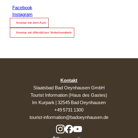
Facebook
Instagram
Anreise mit dem Auto
Anreise mit öffentlichen Verkehrsmitteln
Kontakt
Staatsbad Bad Oeynhausen GmbH
Tourist Information (Haus des Gastes)
Im Kurpark | 32545 Bad Oeynhausen
+49 5731 1300
tourist-information@badoeynhausen.de