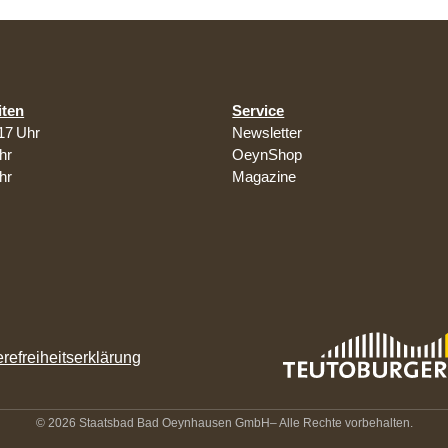
iten
Service
17 Uhr
Newsletter
hr
OeynShop
hr
Magazine
erefreiheitserklärung
© 2026 Staatsbad Bad Oeynhausen GmbH
– Alle Rechte vorbehalten.