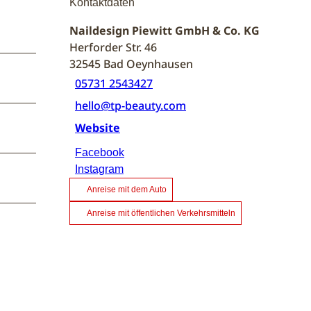
Kontaktdaten
Naildesign Piewitt GmbH & Co. KG
Herforder Str. 46
32545
Bad Oeynhausen
05731 2543427
hello@tp-beauty.com
Website
Facebook
Instagram
Anreise mit dem Auto
Anreise mit öffentlichen Verkehrsmitteln