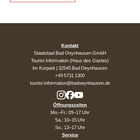
Kontakt
Staatsbad Bad Oeynhausen GmbH
Tourist Information (Haus des Gastes)
Im Kurpark | 32545 Bad Oeynhausen
+49 5731 1300
tourist-information@badoeynhausen.de
Öffnungszeiten
Mo.–Fr.: 09–17 Uhr
Sa.: 10–15 Uhr
So.: 13–17 Uhr
Service