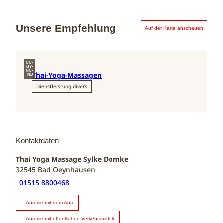
Unsere Empfehlung
Auf der Karte anschauen
CC-
BY-
NC-
Thai-Yoga-Massagen
ND
Dienstleistung divers
Kontaktdaten
Thai Yoga Massage Sylke Domke
32545
Bad Oeynhausen
01515 8800468
Anreise mit dem Auto
Anreise mit öffentlichen Verkehrsmitteln