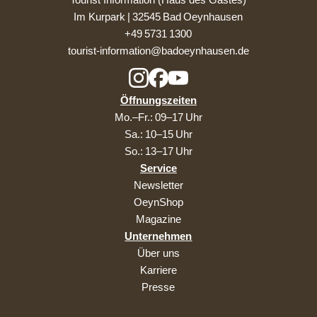
Im Kurpark | 32545 Bad Oeynhausen
+49 5731 1300
tourist-information@badoeynhausen.de
Öffnungszeiten
Mo.–Fr.: 09–17 Uhr
Sa.: 10–15 Uhr
So.: 13–17 Uhr
Service
Newsletter
OeynShop
Magazine
Unternehmen
Über uns
Karriere
Presse