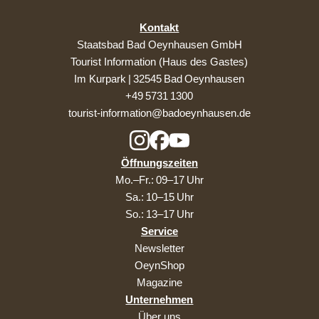
Kontakt
Staatsbad Bad Oeynhausen GmbH
Tourist Information (Haus des Gastes)
Im Kurpark | 32545 Bad Oeynhausen
+49 5731 1300
tourist-information@badoeynhausen.de
Öffnungszeiten
Mo.–Fr.: 09–17 Uhr
Sa.: 10–15 Uhr
So.: 13–17 Uhr
Service
Newsletter
OeynShop
Magazine
Unternehmen
Über uns