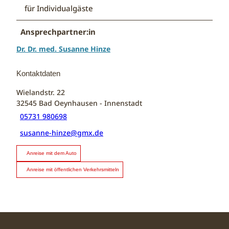
für Individualgäste
Ansprechpartner:in
Dr. Dr. med. Susanne Hinze
Kontaktdaten
Wielandstr. 22
32545
Bad Oeynhausen
- Innenstadt
05731 980698
susanne-hinze@gmx.de
Anreise mit dem Auto
Anreise mit öffentlichen Verkehrsmitteln