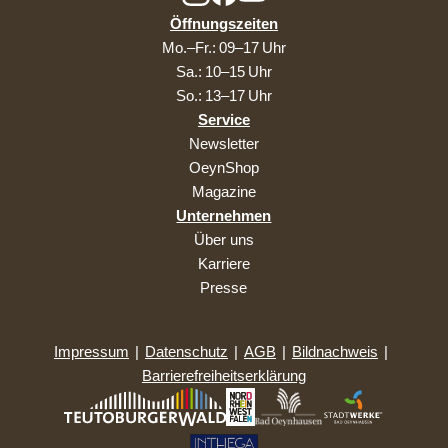
Öffnungszeiten
Mo.–Fr.: 09–17 Uhr
Sa.: 10–15 Uhr
So.: 13–17 Uhr
Service
Newsletter
OeynShop
Magazine
Unternehmen
Über uns
Karriere
Presse
Impressum
|
Datenschutz
|
AGB
|
Bildnachweis
|
Barrierefreiheitserklärung