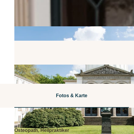
Fotos & Karte
Osteopath, Heilpraktiker