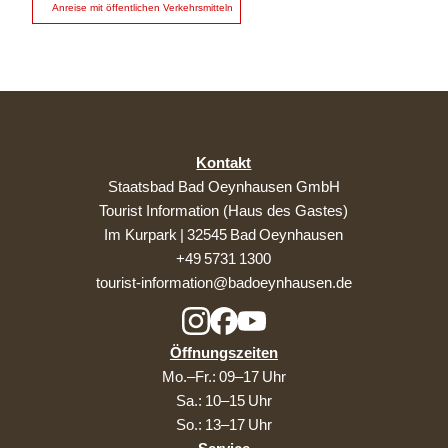
Anreise mit öffentlichen Verkehrsmitteln
Kontakt
Staatsbad Bad Oeynhausen GmbH
Tourist Information (Haus des Gastes)
Im Kurpark | 32545 Bad Oeynhausen
+49 5731 1300
tourist-information@badoeynhausen.de
Öffnungszeiten
Mo.–Fr.: 09–17 Uhr
Sa.: 10–15 Uhr
So.: 13–17 Uhr