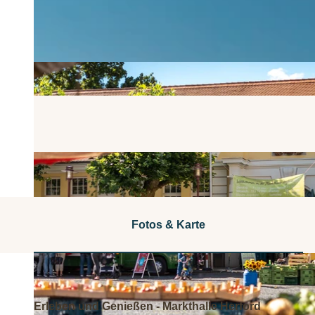
Fotos & Karte
Erleben und Genießen - Markthalle Herford