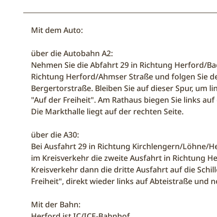
Mit dem Auto:
über die Autobahn A2:
Nehmen Sie die Abfahrt 29 in Richtung Herford/Bad
Richtung Herford/Ahmser Straße und folgen Sie d
Bergertorstraße. Bleiben Sie auf dieser Spur, um l
"Auf der Freiheit". Am Rathaus biegen Sie links auf
Die Markthalle liegt auf der rechten Seite.
über die A30:
Bei Ausfahrt 29 in Richtung Kirchlengern/Löhne/H
im Kreisverkehr die zweite Ausfahrt in Richtung He
Kreisverkehr dann die dritte Ausfahrt auf die Sch
Freiheit", direkt wieder links auf Abteistraße und 
Mit der Bahn:
Herford ist IC/ICE-Bahnhof.