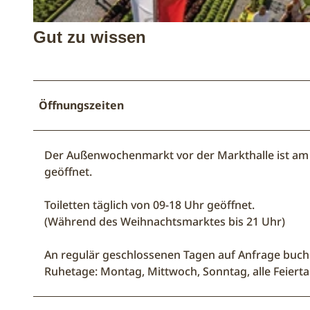
© Pro Herford GmbH |
CC-BY-SA
Gut zu wissen
Öffnungszeiten
Der Außenwochenmarkt vor der Markthalle ist am 
geöffnet.
Toiletten täglich von 09-18 Uhr geöffnet.
(Während des Weihnachtsmarktes bis 21 Uhr)
An regulär geschlossenen Tagen auf Anfrage buch
Ruhetage: Montag, Mittwoch, Sonntag, alle Feiert