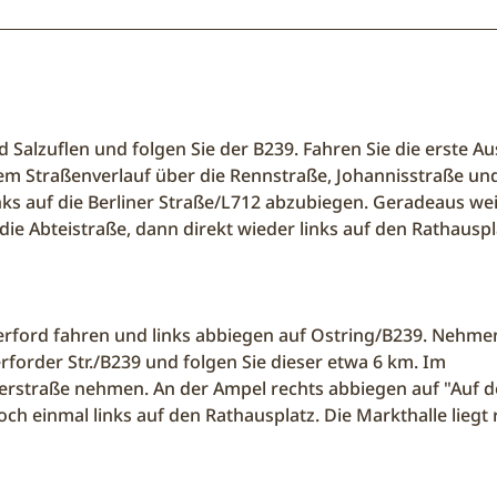
 Salzuflen und folgen Sie der B239. Fahren Sie die erste Au
em Straßenverlauf über die Rennstraße, Johannisstraße un
inks auf die Berliner Straße/L712 abzubiegen. Geradeaus wei
 die Abteistraße, dann direkt wieder links auf den Rathauspl
erford fahren und links abbiegen auf Ostring/B239. Nehme
rforder Str./B239 und folgen Sie dieser etwa 6 km. Im
illerstraße nehmen. An der Ampel rechts abbiegen auf "Auf d
noch einmal links auf den Rathausplatz. Die Markthalle liegt 