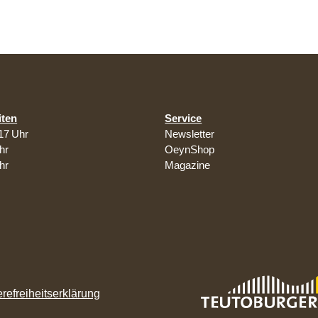
iten
Service
17 Uhr
Newsletter
hr
OeynShop
hr
Magazine
erefreiheitserklärung