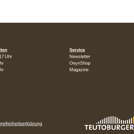
iten
Service
17 Uhr
Newsletter
hr
OeynShop
hr
Magazine
erefreiheitserklärung