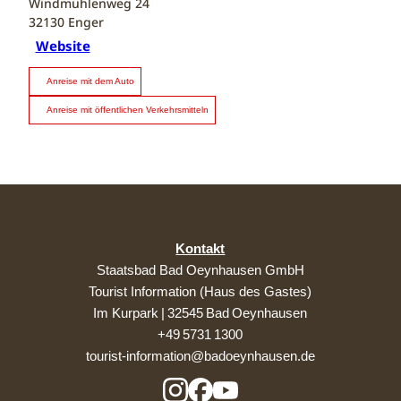
Windmühlenweg 24
32130
Enger
Website
Anreise mit dem Auto
Anreise mit öffentlichen Verkehrsmitteln
Kontakt
Staatsbad Bad Oeynhausen GmbH
Tourist Information (Haus des Gastes)
Im Kurpark | 32545 Bad Oeynhausen
+49 5731 1300
tourist-information@badoeynhausen.de