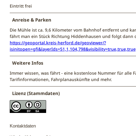
Eintritt frei
Anreise & Parken
Die Mühle ist ca. 9,6 Kilometer vom Bahnhof entfernt und ka
fährt man ein Stück Richtung Hiddenhausen und folgt dann de
https://geoportal.kreis-herford.de/geoviewer/?
isinitopen=gfi&layerIds=51,1,104,798&visibility=true,true,
Weitere Infos
Immer wissen, was fährt - eine kostenlose Nummer für alle 
Tarifinformationen, Fahrplanauskünfte und mehr.
Lizenz (Stammdaten)
Kontaktdaten