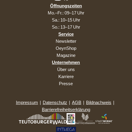
Öffnungszeiten
Mo.–Fr.: 09–17 Uhr
Sa.: 10–15 Uhr
So.: 13–17 Uhr
Service
Newsletter
OeynShop
Magazine
Unternehmen
Über uns
Karriere
Presse
Impressum
|
Datenschutz
|
AGB
|
Bildnachweis
|
Barrierefreiheitserklärung