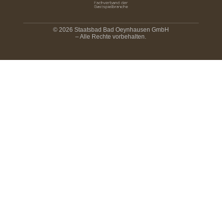
© 2026 Staatsbad Bad Oeynhausen GmbH
– Alle Rechte vorbehalten.