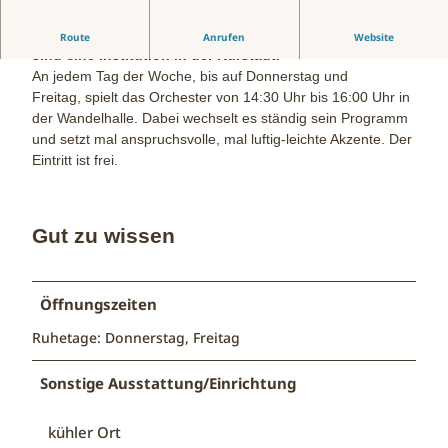
Die regelmäßigen Konzerte des Staatsbad Orchesters
Route
Anrufen
Website
sind eine Institution in der Kurstadt.
An jedem Tag der Woche, bis auf Donnerstag und
Freitag, spielt das Orchester von 14:30 Uhr bis 16:00 Uhr in
der Wandelhalle. Dabei wechselt es ständig sein Programm
und setzt mal anspruchsvolle, mal luftig-leichte Akzente. Der
Eintritt ist frei.
Gut zu wissen
Öffnungszeiten
Ruhetage: Donnerstag, Freitag
Sonstige Ausstattung/Einrichtung
kühler Ort