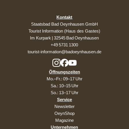
Kontakt
Staatsbad Bad Oeynhausen GmbH
Tourist Information (Haus des Gastes)
Im Kurpark | 32545 Bad Oeynhausen
+49 5731 1300
tourist-information@badoeynhausen.de
Öffnungszeiten
Mo.–Fr.: 09–17 Uhr
Sa.: 10–15 Uhr
So.: 13–17 Uhr
Service
Newsletter
OeynShop
Magazine
Unternehmen