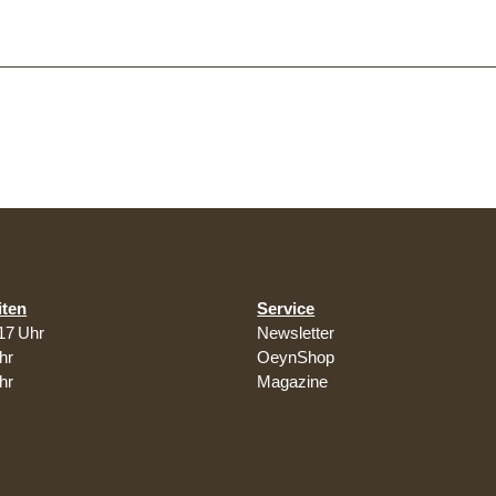
iten
Service
17 Uhr
Newsletter
hr
OeynShop
hr
Magazine