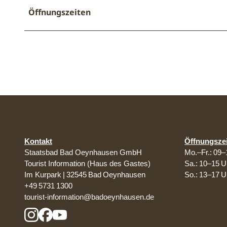
Öffnungszeiten
Kontakt
Öffnungsze
Staatsbad Bad Oeynhausen GmbH
Mo.–Fr.: 09–
Tourist Information (Haus des Gastes)
Sa.: 10–15 U
Im Kurpark | 32545 Bad Oeynhausen
So.: 13–17 U
+49 5731 1300
tourist-information@badoeynhausen.de