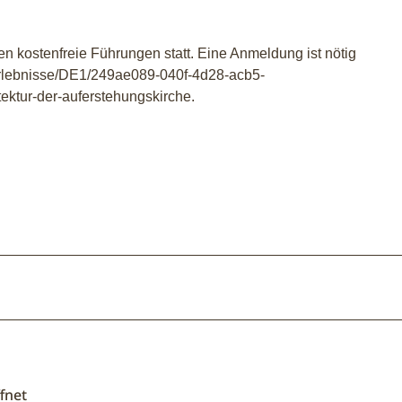
n kostenfreie Führungen statt. Eine Anmeldung ist nötig
erlebnisse/DE1/249ae089-040f-4d28-acb5-
ektur-der-auferstehungskirche.
fnet