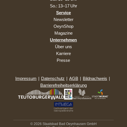
So.: 13–17 Uhr
Service
Newsletter
OeynShop
Magazine
Unternehmen
Über uns
Karriere
Presse
Impressum
|
Datenschutz
|
AGB
|
Bildnachweis
|
Barrierefreiheitserklärung
© 2026 Staatsbad Bad Oeynhausen GmbH