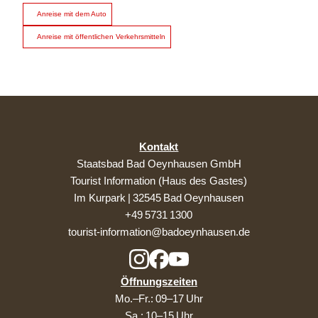
Anreise mit dem Auto
Anreise mit öffentlichen Verkehrsmitteln
Kontakt
Staatsbad Bad Oeynhausen GmbH
Tourist Information (Haus des Gastes)
Im Kurpark | 32545 Bad Oeynhausen
+49 5731 1300
tourist-information@badoeynhausen.de
Öffnungszeiten
Mo.–Fr.: 09–17 Uhr
Sa.: 10–15 Uhr