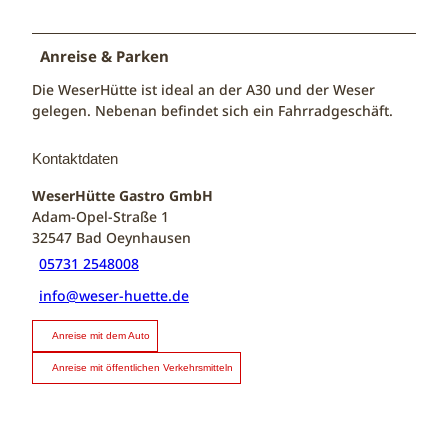
Anreise & Parken
Die WeserHütte ist ideal an der A30 und der Weser
gelegen. Nebenan befindet sich ein Fahrradgeschäft.
Kontaktdaten
WeserHütte Gastro GmbH
Adam-Opel-Straße 1
32547
Bad Oeynhausen
05731 2548008
info@weser-huette.de
Anreise mit dem Auto
Anreise mit öffentlichen Verkehrsmitteln