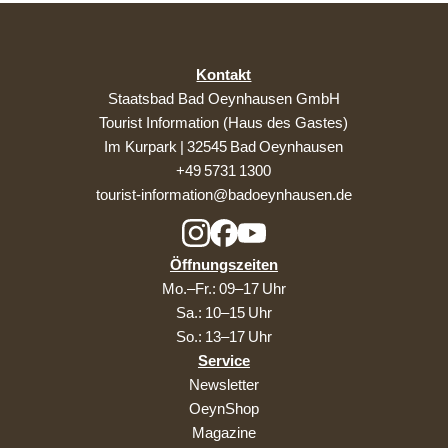
Kontakt
Staatsbad Bad Oeynhausen GmbH
Tourist Information (Haus des Gastes)
Im Kurpark | 32545 Bad Oeynhausen
+49 5731 1300
tourist-information@badoeynhausen.de
Öffnungszeiten
Mo.–Fr.: 09–17 Uhr
Sa.: 10–15 Uhr
So.: 13–17 Uhr
Service
Newsletter
OeynShop
Magazine