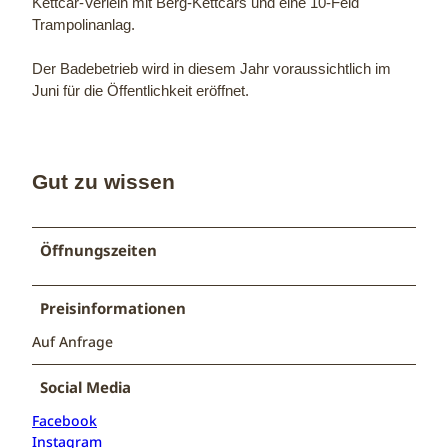
Kettcar-Verleih mit Berg-Kettcars und eine 10-Feld
Trampolinanlag.
Der Badebetrieb wird in diesem Jahr voraussichtlich im
Juni für die Öffentlichkeit eröffnet.
Gut zu wissen
Öffnungszeiten
Preisinformationen
Auf Anfrage
Social Media
Facebook
Instagram