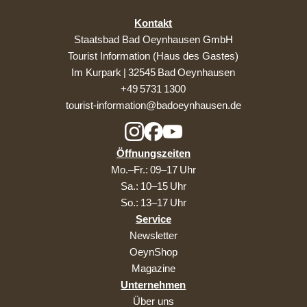
Kontakt
Staatsbad Bad Oeynhausen GmbH
Tourist Information (Haus des Gastes)
Im Kurpark | 32545 Bad Oeynhausen
+49 5731 1300
tourist-information@badoeynhausen.de
Öffnungszeiten
Mo.–Fr.: 09–17 Uhr
Sa.: 10–15 Uhr
So.: 13–17 Uhr
Service
Newsletter
OeynShop
Magazine
Unternehmen
Über uns