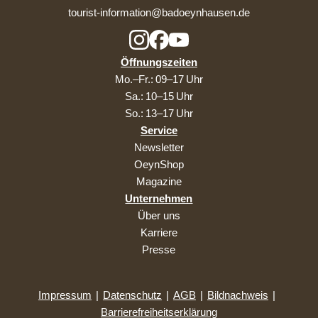
tourist-information@badoeynhausen.de
Öffnungszeiten
Mo.–Fr.: 09–17 Uhr
Sa.: 10–15 Uhr
So.: 13–17 Uhr
Service
Newsletter
OeynShop
Magazine
Unternehmen
Über uns
Karriere
Presse
Impressum
|
Datenschutz
|
AGB
|
Bildnachweis
|
Barrierefreiheitserklärung