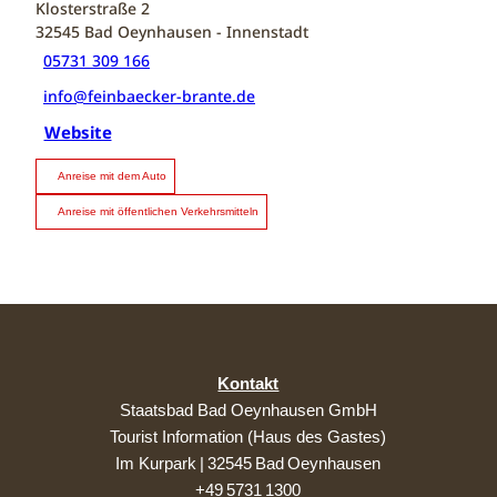
Klosterstraße 2
32545
Bad Oeynhausen
- Innenstadt
05731 309 166
info@feinbaecker-brante.de
Website
Anreise mit dem Auto
Anreise mit öffentlichen Verkehrsmitteln
Kontakt
Staatsbad Bad Oeynhausen GmbH
Tourist Information (Haus des Gastes)
Im Kurpark | 32545 Bad Oeynhausen
+49 5731 1300