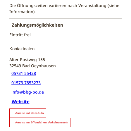
Die Öffnungszeiten variieren nach Veranstaltung (siehe
Information).
Zahlungsmöglichkeiten
Eintritt frei
Kontaktdaten
Alter Postweg 155
32549
Bad Oeynhausen
05731 55428
01573 7853273
info@bbg-bo.de
Website
Anreise mit dem Auto
Anreise mit öffentlichen Verkehrsmitteln