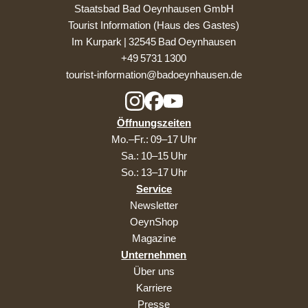
Staatsbad Bad Oeynhausen GmbH
Tourist Information (Haus des Gastes)
Im Kurpark | 32545 Bad Oeynhausen
+49 5731 1300
tourist-information@badoeynhausen.de
Öffnungszeiten
Mo.–Fr.: 09–17 Uhr
Sa.: 10–15 Uhr
So.: 13–17 Uhr
Service
Newsletter
OeynShop
Magazine
Unternehmen
Über uns
Karriere
Presse