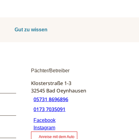
Gut zu wissen
Pächter/Betreiber
Klosterstraße 1-3
32545
Bad Oeynhausen
05731 8696896
0173 7035091
Facebook
Instagram
Anreise mit dem Auto