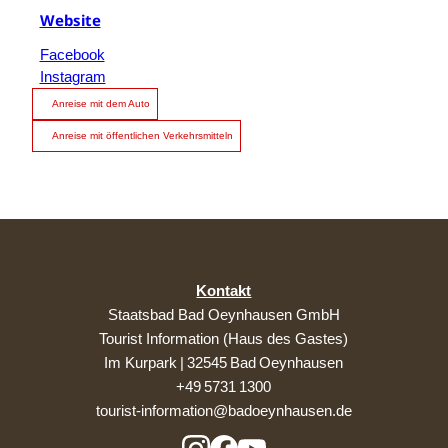
Website
Facebook
Instagram
Anreise mit dem Auto
Anreise mit öffentlichen Verkehrsmitteln
Kontakt
Staatsbad Bad Oeynhausen GmbH
Tourist Information (Haus des Gastes)
Im Kurpark | 32545 Bad Oeynhausen
+49 5731 1300
tourist-information@badoeynhausen.de