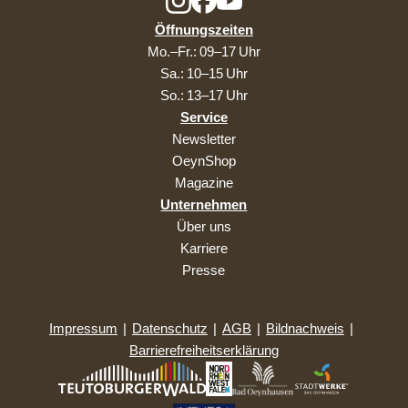
Öffnungszeiten
Mo.–Fr.: 09–17 Uhr
Sa.: 10–15 Uhr
So.: 13–17 Uhr
Service
Newsletter
OeynShop
Magazine
Unternehmen
Über uns
Karriere
Presse
Impressum
|
Datenschutz
|
AGB
|
Bildnachweis
|
Barrierefreiheitserklärung