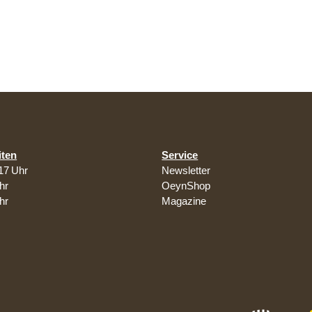
iten
Service
17 Uhr
Newsletter
hr
OeynShop
hr
Magazine