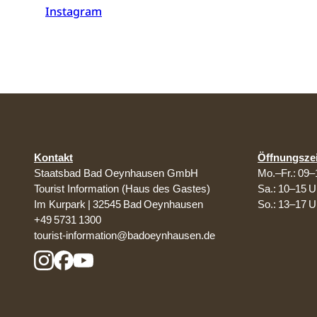
Instagram
Kontakt
Öffnungsze
Staatsbad Bad Oeynhausen GmbH
Mo.–Fr.: 09–
Tourist Information (Haus des Gastes)
Sa.: 10–15 U
Im Kurpark | 32545 Bad Oeynhausen
So.: 13–17 U
+49 5731 1300
tourist-information@badoeynhausen.de