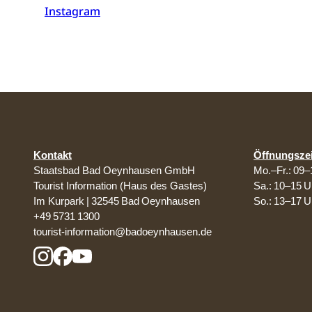
Instagram
Kontakt
Öffnungsze
Staatsbad Bad Oeynhausen GmbH
Mo.–Fr.: 09–
Tourist Information (Haus des Gastes)
Sa.: 10–15 U
Im Kurpark | 32545 Bad Oeynhausen
So.: 13–17 U
+49 5731 1300
tourist-information@badoeynhausen.de