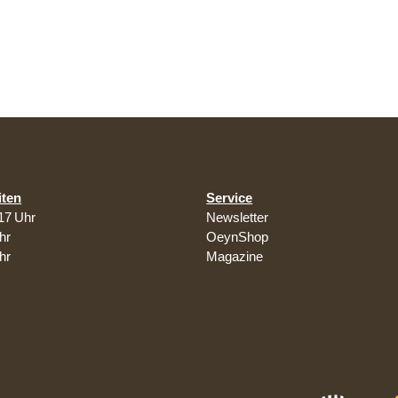
iten
Service
17 Uhr
Newsletter
hr
OeynShop
hr
Magazine