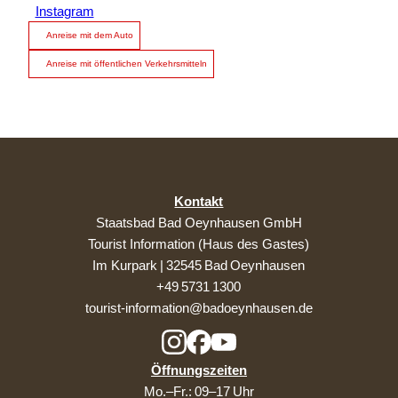
Instagram
Anreise mit dem Auto
Anreise mit öffentlichen Verkehrsmitteln
Kontakt
Staatsbad Bad Oeynhausen GmbH
Tourist Information (Haus des Gastes)
Im Kurpark | 32545 Bad Oeynhausen
+49 5731 1300
tourist-information@badoeynhausen.de
Öffnungszeiten
Mo.–Fr.: 09–17 Uhr