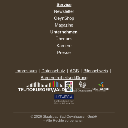
Service
Newsletter
OeynShop
Magazine
Unternehmen
Über uns
Karriere
Presse
Impressum
|
Datenschutz
|
AGB
|
Bildnachweis
|
Barrierefreiheitserklärung
© 2026 Staatsbad Bad Oeynhausen GmbH
– Alle Rechte vorbehalten.