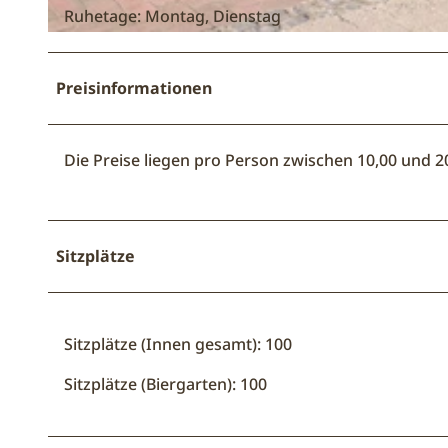
Ruhetage: Montag, Dienstag
© Das Mauerwerk |
CC-BY-NC-ND
Preisinformationen
Die Preise liegen pro Person zwischen 10,00 und 2
Sitzplätze
Sitzplätze (Innen gesamt): 100
Sitzplätze (Biergarten): 100