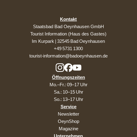
Kontakt
Staatsbad Bad Oeynhausen GmbH
Tourist Information (Haus des Gastes)
Im Kurpark | 32545 Bad Oeynhausen
+49 5731 1300
tourist-information@badoeynhausen.de
Öffnungszeiten
Mo.–Fr.: 09–17 Uhr
Sa.: 10–15 Uhr
So.: 13–17 Uhr
Service
Newsletter
OeynShop
Magazine
Unternehmen