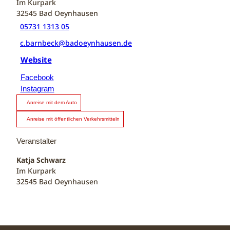
Im Kurpark
32545
Bad Oeynhausen
05731 1313 05
c.barnbeck@badoeynhausen.de
Website
Facebook
Instagram
Anreise mit dem Auto
Anreise mit öffentlichen Verkehrsmitteln
Veranstalter
Katja Schwarz
Im Kurpark
32545
Bad Oeynhausen