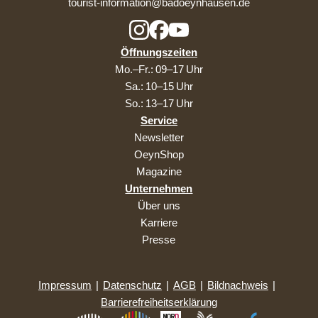
tourist-information@badoeynhausen.de
Öffnungszeiten
Mo.–Fr.: 09–17 Uhr
Sa.: 10–15 Uhr
So.: 13–17 Uhr
Service
Newsletter
OeynShop
Magazine
Unternehmen
Über uns
Karriere
Presse
Impressum
|
Datenschutz
|
AGB
|
Bildnachweis
|
Barrierefreiheitserklärung