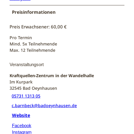
Preisinformationen
Preis Erwachsener: 60,00 €
Pro Termin
Mind. 5x Teilnehmende
Max. 12 Teilnehmende
Veranstaltungsort
Kraftquellen-Zentrum in der Wandelhalle
Im Kurpark
32545
Bad Oeynhausen
05731 1313 05
c.barnbeck@badoeynhausen.de
Website
Facebook
Instagram