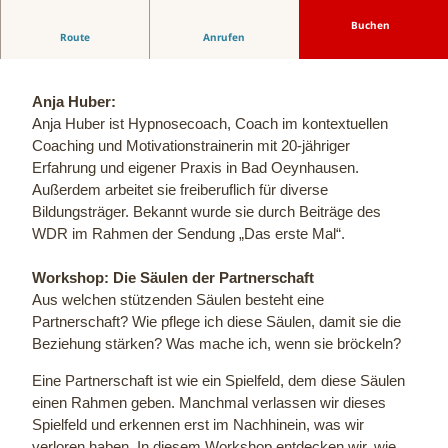
Buchen
Route
Anrufen
Workshop: Die Säulen der Partnerschaft
Anja Huber:
Anja Huber ist Hypnosecoach, Coach im kontextuellen
Coaching und Motivationstrainerin mit 20-jähriger
Erfahrung und eigener Praxis in Bad Oeynhausen.
Außerdem arbeitet sie freiberuflich für diverse
Bildungsträger. Bekannt wurde sie durch Beiträge des
WDR im Rahmen der Sendung „Das erste Mal“.
Workshop: Die Säulen der Partnerschaft
Aus welchen stützenden Säulen besteht eine
Partnerschaft? Wie pflege ich diese Säulen, damit sie die
Beziehung stärken? Was mache ich, wenn sie bröckeln?
Eine Partnerschaft ist wie ein Spielfeld, dem diese Säulen
einen Rahmen geben. Manchmal verlassen wir dieses
Spielfeld und erkennen erst im Nachhinein, was wir
verloren haben. In diesem Workshop entdecken wir, wie