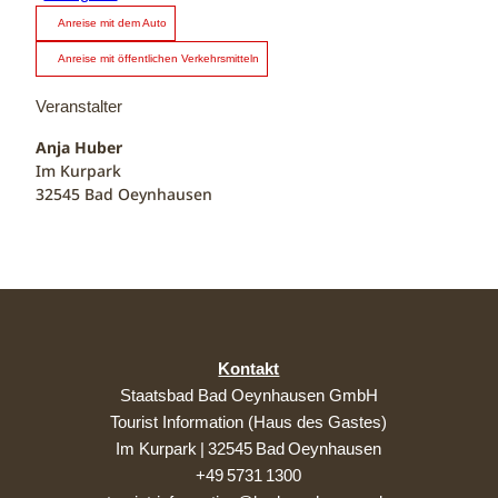
Anreise mit dem Auto
Anreise mit öffentlichen Verkehrsmitteln
Veranstalter
Anja Huber
Im Kurpark
32545
Bad Oeynhausen
Kontakt
Staatsbad Bad Oeynhausen GmbH
Tourist Information (Haus des Gastes)
Im Kurpark | 32545 Bad Oeynhausen
+49 5731 1300